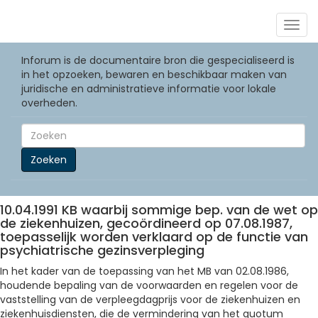
Togg
navig
Inforum is de documentaire bron die gespecialiseerd is
in het opzoeken, bewaren en beschikbaar maken van
juridische en administratieve informatie voor lokale
overheden.
Zoeken
10.04.1991 KB waarbij sommige bep. van de wet op
de ziekenhuizen, gecoördineerd op 07.08.1987,
toepasselijk worden verklaard op de functie van
psychiatrische gezinsverpleging
In het kader van de toepassing van het MB van 02.08.1986,
houdende bepaling van de voorwaarden en regelen voor de
vaststelling van de verpleegdagprijs voor de ziekenhuizen en
ziekenhuisdiensten, die de vermindering van het quotum