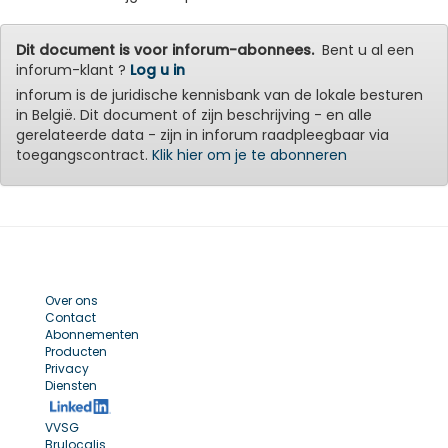
Dit document is voor inforum-abonnees.
Bent u al een
inforum-klant ?
Log u in
inforum is de juridische kennisbank van de lokale besturen
in België. Dit document of zijn beschrijving - en alle
gerelateerde data - zijn in inforum raadpleegbaar via
toegangscontract.
Klik hier om je te abonneren
Over ons
Contact
Abonnementen
Producten
Privacy
Diensten
VVSG
Brulocalis