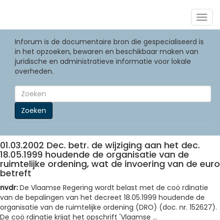
Togg
navig
Inforum is de documentaire bron die gespecialiseerd is
in het opzoeken, bewaren en beschikbaar maken van
juridische en administratieve informatie voor lokale
overheden.
Zoeken
01.03.2002 Dec. betr. de wijziging aan het dec.
18.05.1999 houdende de organisatie van de
ruimtelijke ordening, wat de invoering van de euro
betreft
nvdr:
De Vlaamse Regering wordt belast met de coö rdinatie
van de bepalingen van het decreet 18.05.1999 houdende de
organisatie van de ruimtelijke ordening (DRO) (doc. nr. 152627).
De coö rdinatie krijgt het opschrift
'Vlaamse ...