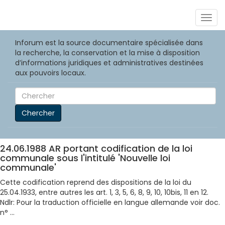
Togg
navig
Inforum est la source documentaire spécialisée dans
la recherche, la conservation et la mise à disposition
d’informations juridiques et administratives destinées
aux pouvoirs locaux.
Chercher
24.06.1988 AR portant codification de la loi
communale sous l'intitulé 'Nouvelle loi
communale'
Cette codification reprend des dispositions de la loi du
25.04.1933, entre autres les art. 1, 3, 5, 6, 8, 9, 10, 10bis, 11 en 12.
Ndlr: Pour la traduction officielle en langue allemande voir doc.
n° ...