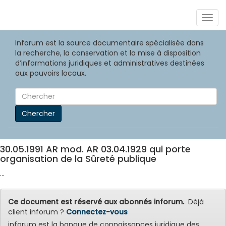
Togg
navig
Inforum est la source documentaire spécialisée dans
la recherche, la conservation et la mise à disposition
d’informations juridiques et administratives destinées
aux pouvoirs locaux.
Chercher
30.05.1991 AR mod. AR 03.04.1929 qui porte
organisation de la Sûreté publique
...
Ce document est réservé aux abonnés inforum.
Déjà
client inforum ?
Connectez-vous
inforum est la banque de connaissances juridique des