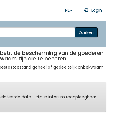
NL
Login
Zoeken
1 betr. de bescherming van de goederen
waam zijn die te beheren
eestestoestand geheel of gedeeltelijk onbekwaam
erelateerde data - zijn in inforum raadpleegbaar