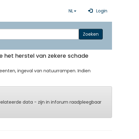
NL
Login
Zoeken
de het herstel van zekere schade
enten, ingeval van natuurrampen. Indien
erelateerde data - zijn in inforum raadpleegbaar