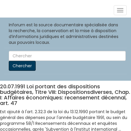
Togg
navig
Inforum est la source documentaire spécialisée dans
la recherche, la conservation et la mise à disposition
d’informations juridiques et administratives destinées
aux pouvoirs locaux.
Chercher
20.07.1991 Loi portant des dispositions
budgétaires, Titre VIII: Dispositionsdiverses, Chap.
I: Affaires économiques: recensement décennal,
art. 47
Est ajouté à l'art. 2.32.3 de la loi du 13.12.1990 portant le budget
général des dépenses pour l'année budgétaire 1991, au sein du
programme 58/1 Recensements décennaux et enquêtes
occasionnelles, après 'Subvention à l'Institut international ...