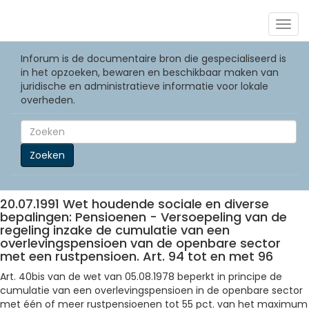
Togg
navig
Inforum is de documentaire bron die gespecialiseerd is
in het opzoeken, bewaren en beschikbaar maken van
juridische en administratieve informatie voor lokale
overheden.
Zoeken
20.07.1991 Wet houdende sociale en diverse
bepalingen: Pensioenen - Versoepeling van de
regeling inzake de cumulatie van een
overlevingspensioen van de openbare sector
met een rustpensioen. Art. 94 tot en met 96
Art. 40bis van de wet van 05.08.1978 beperkt in principe de
cumulatie van een overlevingspensioen in de openbare sector
met één of meer rustpensioenen tot 55 pct. van het maximum