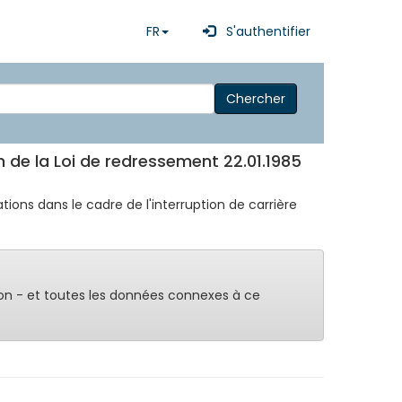
FR
S'authentifier
Chercher
on de la Loi de redressement 22.01.1985
tions dans le cadre de l'interruption de carrière
on - et toutes les données connexes à ce