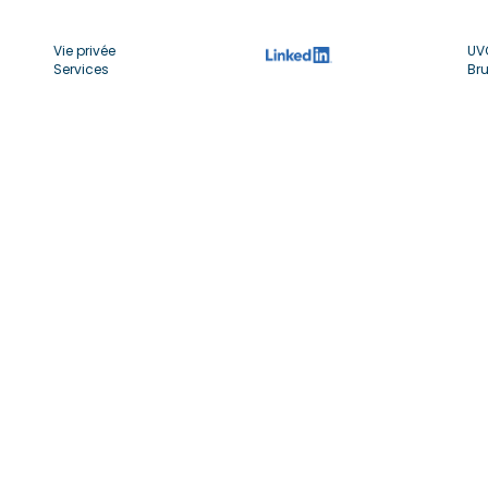
Vie privée
UV
Services
Bru