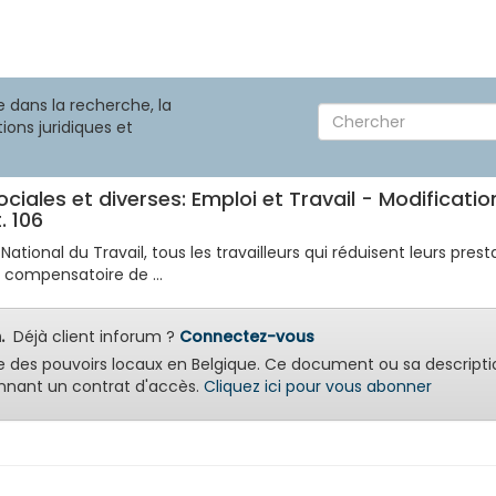
 dans la recherche, la
ions juridiques et
ociales et diverses: Emploi et Travail - Modificati
. 106
ional du Travail, tous les travailleurs qui réduisent leurs presta
é compensatoire de ...
.
Déjà client inforum ?
Connectez-vous
e des pouvoirs locaux en Belgique. Ce document ou sa descripti
nant un contrat d'accès.
Cliquez ici pour vous abonner