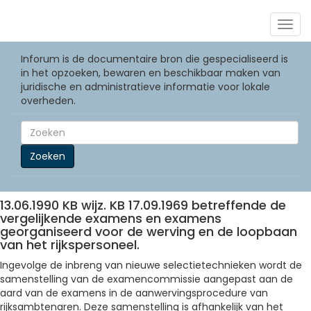
Togg
navig
Inforum is de documentaire bron die gespecialiseerd is
in het opzoeken, bewaren en beschikbaar maken van
juridische en administratieve informatie voor lokale
overheden.
Zoeken
13.06.1990 KB wijz. KB 17.09.1969 betreffende de
vergelijkende examens en examens
georganiseerd voor de werving en de loopbaan
van het rijkspersoneel.
Ingevolge de inbreng van nieuwe selectietechnieken wordt de
samenstelling van de examencommissie aangepast aan de
aard van de examens in de aanwervingsprocedure van
rijksambtenaren. Deze samenstelling is afhankelijk van het