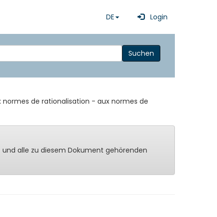
DE
Login
Suchen
x normes de rationalisation - aux normes de
ng - und alle zu diesem Dokument gehörenden