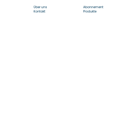
Über uns
Abonnement
Kontakt
Produkte