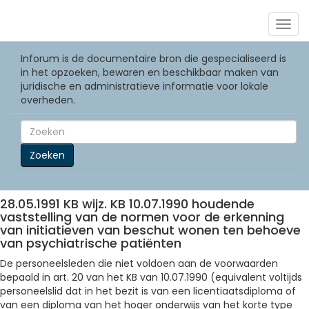
Togg
navig
Inforum is de documentaire bron die gespecialiseerd is
in het opzoeken, bewaren en beschikbaar maken van
juridische en administratieve informatie voor lokale
overheden.
Zoeken
28.05.1991 KB wijz. KB 10.07.1990 houdende
vaststelling van de normen voor de erkenning
van initiatieven van beschut wonen ten behoeve
van psychiatrische patiënten
De personeelsleden die niet voldoen aan de voorwaarden
bepaald in art. 20 van het KB van 10.07.1990 (equivalent voltijds
personeelslid dat in het bezit is van een licentiaatsdiploma of
van een diploma van het hoger onderwijs van het korte type