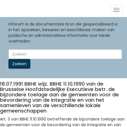
Togg
navig
Inforum is de documentaire bron die gespecialiseerd is
in het opzoeken, bewaren en beschikbaar maken van
juridische en administratieve informatie voor lokale
overheden.
Zoeken
18.07.1991 BBHE wijz. BBHE 11.10.1990 van de
Brusselse Hoofdstedelijke Executieve betr. de
bijzondere toelage aan de gemeenten voor de
bevordering van de integratie en van het
samenleven van de verschillende lokale
gemeenschappen
Art. 3 van BBHE 11.10.1990 betreffende de bijzondere toelage aan
de gemeenten voor de bevordering van de integratie en van