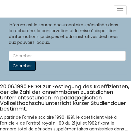
Togg
navig
Inforum est la source documentaire spécialisée dans
la recherche, la conservation et la mise à disposition
d’informations juridiques et administratives destinées
aux pouvoirs locaux.
Chercher
20.06.1990 EEDG zur Festlegung des Koeffizienten,
der die Zahl der annehmbaren zusätzlichen
Unterrichtsstunden im pädagogischen
Vollzeithochschulunterricht kurzer Studiendauer
bestimmt.
A partir de l'année scolaire 1990-1991, le coefficient visé à
l'article 4 de l'arrêté royal n° 80 du 21 juillet 1982 fixant le
nombre total de périodes supplémentaires admissibles dans ...