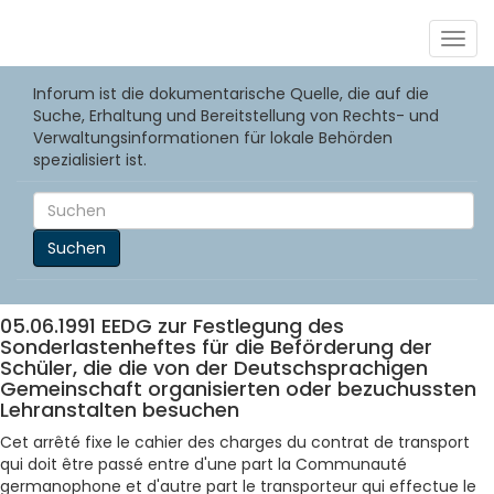
Togg
navig
Inforum ist die dokumentarische Quelle, die auf die
Suche, Erhaltung und Bereitstellung von Rechts- und
Verwaltungsinformationen für lokale Behörden
spezialisiert ist.
Suchen
05.06.1991 EEDG zur Festlegung des
Sonderlastenheftes für die Beförderung der
Schüler, die die von der Deutschsprachigen
Gemeinschaft organisierten oder bezuchussten
Lehranstalten besuchen
Cet arrêté fixe le cahier des charges du contrat de transport
qui doit être passé entre d'une part la Communauté
germanophone et d'autre part le transporteur qui effectue le