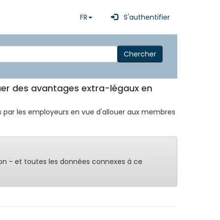
FR
S'authentifier
Chercher
ouer des avantages extra-légaux en
tués par les employeurs en vue d'allouer aux membres
on - et toutes les données connexes à ce