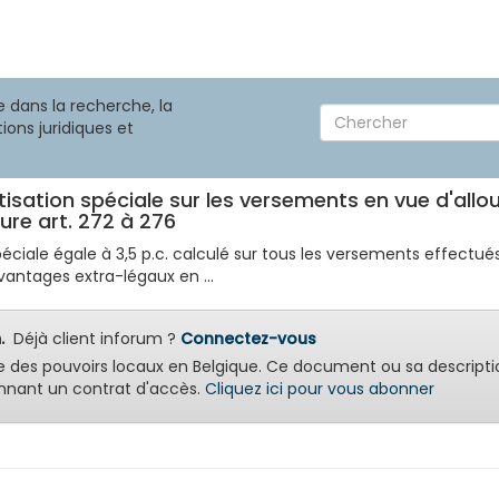
 dans la recherche, la
ions juridiques et
isation spéciale sur les versements en vue d'all
ure art. 272 à 276
n spéciale égale à 3,5 p.c. calculé sur tous les versements effec
vantages extra-légaux en ...
.
Déjà client inforum ?
Connectez-vous
e des pouvoirs locaux en Belgique. Ce document ou sa descripti
nant un contrat d'accès.
Cliquez ici pour vous abonner