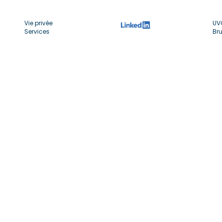
Vie privée
UV
Services
Bru