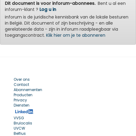
Dit document is voor inforum-abonnees.
Bent u al een
inforum-klant ?
Log u in
inforum is de juridische kennisbank van de lokale besturen
in België. Dit document of zijn beschrijving - en alle
gerelateerde data - zijn in inforum raadpleegbaar via
toegangscontract.
Klik hier om je te abonneren
Over ons
Contact
Abonnementen
Producten
Privacy
Diensten
VVSG
Brulocalis
UVCW
Belfius