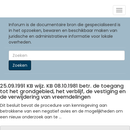
Togg
navig
Inforum is de documentaire bron die gespecialiseerd is
in het opzoeken, bewaren en beschikbaar maken van
juridische en administratieve informatie voor lokale
overheden.
Zoeken
25.09.1991 KB wijz. KB 08.10.1981 betr. de toegang
tot het grondgebied, het verblijf, de vestiging en
de verwijdering van vreemdelingen
Dit besluit bevat de procedure van kennisgeving aan
betrokkene van een negatief avies en de mogelijkheden om
een nieuw onderzoek aan te ...