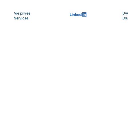
Vie privée
UV
Services
Bru