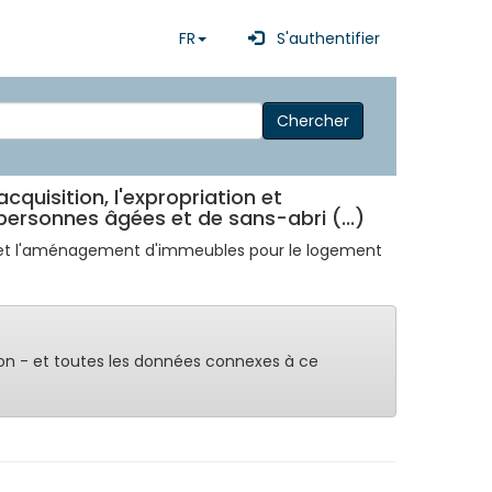
FR
S'authentifier
Chercher
cquisition, l'expropriation et
rsonnes âgées et de sans-abri (...)
tion et l'aménagement d'immeubles pour le logement
on - et toutes les données connexes à ce