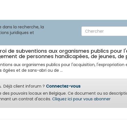
 dans la recherche, la
ions juridiques et
troi de subventions aux organismes publics pour l'a
ement de personnes handicapées, de jeunes, de pe
bventions aux organismes publics pour l'acquisition, l'expropria
âgées et de sans-abri ou de ...
.
Déjà client inforum ?
Connectez-vous
e des pouvoirs locaux en Belgique. Ce document ou sa descripti
nant un contrat d'accès.
Cliquez ici pour vous abonner