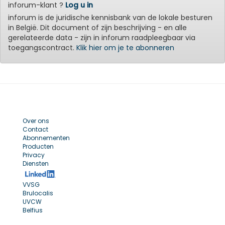
inforum-klant ?
Log u in
inforum is de juridische kennisbank van de lokale besturen
in België. Dit document of zijn beschrijving - en alle
gerelateerde data - zijn in inforum raadpleegbaar via
toegangscontract.
Klik hier om je te abonneren
Over ons
Contact
Abonnementen
Producten
Privacy
Diensten
VVSG
Brulocalis
UVCW
Belfius