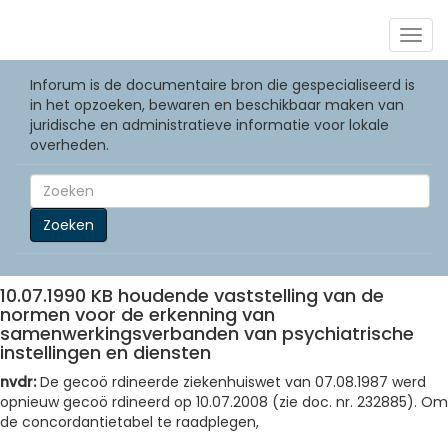
Togg
navig
Inforum is de documentaire bron die gespecialiseerd is
in het opzoeken, bewaren en beschikbaar maken van
juridische en administratieve informatie voor lokale
overheden.
Zoeken
10.07.1990 KB houdende vaststelling van de
normen voor de erkenning van
samenwerkingsverbanden van psychiatrische
instellingen en diensten
nvdr:
De gecoö rdineerde ziekenhuiswet van 07.08.1987 werd
opnieuw gecoö rdineerd op 10.07.2008 (zie doc. nr. 232885). Om
de concordantietabel te raadplegen,