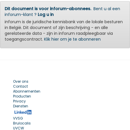
Dit document is voor inforum-abonnees.
Bent u al een
inforum-klant ?
Log u in
inforum is de juridische kennisbank van de lokale besturen
in België. Dit document of zijn beschrijving - en alle
gerelateerde data - zijn in inforum raadpleegbaar via
toegangscontract.
Klik hier om je te abonneren
Over ons
Contact
Abonnementen
Producten
Privacy
Diensten
VVSG
Brulocalis
UVCW