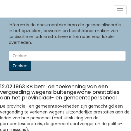
Togg
navig
Inforum is de documentaire bron die gespecialiseerd is
in het opzoeken, bewaren en beschikbaar maken van
juridische en administratieve informatie voor lokale
overheden.
Zoeken
12.02.1963 KB betr. de toekenning van een
vergoeding wegens buitengewone prestaties
aan het provinciaal- en gemeentepersoneel
De provincie- en gemeenteoverheden zijn gemachtigd een
vergoeding te verlenen wegens uitzonderlijke prestaties aan de
leden van hun personeel (met uitsluiting van de
gemeentesecretaris, de gemeenteontvanger en de politie-
commissaris).