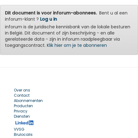
Dit document is voor inforum-abonnees.
Bent u al een
inforum-klant ?
Log u in
inforum is de juridische kennisbank van de lokale besturen
in België. Dit document of zijn beschrijving - en alle
gerelateerde data - zijn in inforum raadpleegbaar via
toegangscontract.
Klik hier om je te abonneren
Over ons
Contact
Abonnementen
Producten
Privacy
Diensten
VVSG
Brulocalis