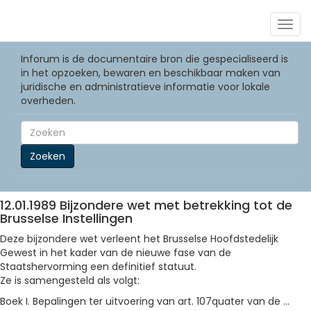
Togg
navig
Inforum is de documentaire bron die gespecialiseerd is
in het opzoeken, bewaren en beschikbaar maken van
juridische en administratieve informatie voor lokale
overheden.
Zoeken
12.01.1989 Bijzondere wet met betrekking tot de
Brusselse Instellingen
Deze bijzondere wet verleent het Brusselse Hoofdstedelijk
Gewest in het kader van de nieuwe fase van de
Staatshervorming een definitief statuut.
Ze is samengesteld als volgt:
Boek I. Bepalingen ter uitvoering van art. 107quater van de ...