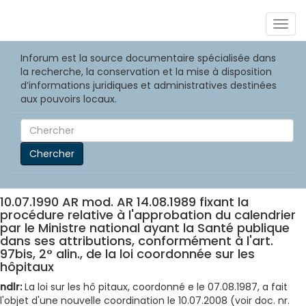
Togg
navig
Inforum est la source documentaire spécialisée dans
la recherche, la conservation et la mise à disposition
d’informations juridiques et administratives destinées
aux pouvoirs locaux.
Chercher
10.07.1990 AR mod. AR 14.08.1989 fixant la
procédure relative à l'approbation du calendrier
par le Ministre national ayant la Santé publique
dans ses attributions, conformément à l'art.
97bis, 2° alin., de la loi coordonnée sur les
hôpitaux
ndlr:
La loi sur les hô pitaux, coordonné e le 07.08.1987, a fait
l'objet d'une nouvelle coordination le 10.07.2008 (voir doc. nr.