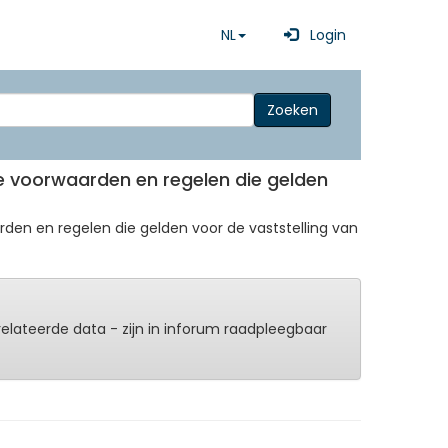
NL
Login
Zoeken
eke voorwaarden en regelen die gelden
rden en regelen die gelden voor de vaststelling van
erelateerde data - zijn in inforum raadpleegbaar