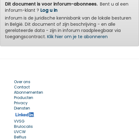
Dit document is voor inforum-abonnees.
Bent u al een
inforum-klant ?
Log u in
inforum is de juridische kennisbank van de lokale besturen
in België. Dit document of zijn beschrijving - en alle
gerelateerde data - zijn in inforum raadpleegbaar via
toegangscontract.
Klik hier om je te abonneren
Over ons
Contact
Abonnementen
Producten
Privacy
Diensten
VVSG
Brulocalis
UVCW
Belfius