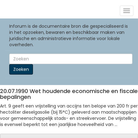
Togg
navig
Inforum is de documentaire bron die gespecialiseerd is
in het opzoeken, bewaren en beschikbaar maken van
juridische en administratieve informatie voor lokale
overheden.
Zoeken
20.07.1990 Wet houdende economische en fiscale
bepalingen
Art. 9 geeft een vrijstelling van accijns ten belope van 200 fr per
hectoliter dieselgasolie (bij 15°C) geleverd aan maatschappijen
voor gemeenschappelijk stads- en streekvervoer. De vrijstelling
is evenwel beperkt tot een jaarlijkse hoeveelheid van ...