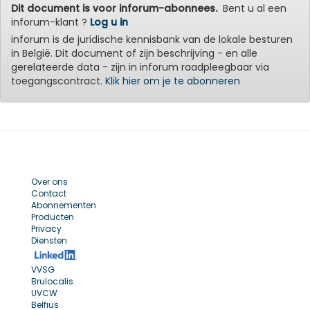
Dit document is voor inforum-abonnees.
Bent u al een
inforum-klant ?
Log u in
inforum is de juridische kennisbank van de lokale besturen
in België. Dit document of zijn beschrijving - en alle
gerelateerde data - zijn in inforum raadpleegbaar via
toegangscontract.
Klik hier om je te abonneren
Over ons
Contact
Abonnementen
Producten
Privacy
Diensten
VVSG
Brulocalis
UVCW
Belfius