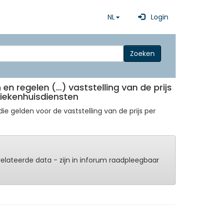
NL
Login
Zoeken
 en regelen (...) vaststelling van de prijs
ziekenhuisdiensten
die gelden voor de vaststelling van de prijs per
erelateerde data - zijn in inforum raadpleegbaar