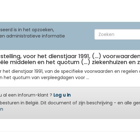
seerd is in het opzoeken,
en administratieve informatie
stelling, voor het dienstjaar 1991, (...) voorwaarden
ële middelen en het quotum (...) ziekenhuizen en 
voor het dienstjaar 1991, van de specifieke voorwaarden en regelen 
n het quotum van verpleegdagen voor ...
 al een inforum-klant ?
Log u in
besturen in België. Dit document of zijn beschrijving - en alle g
en