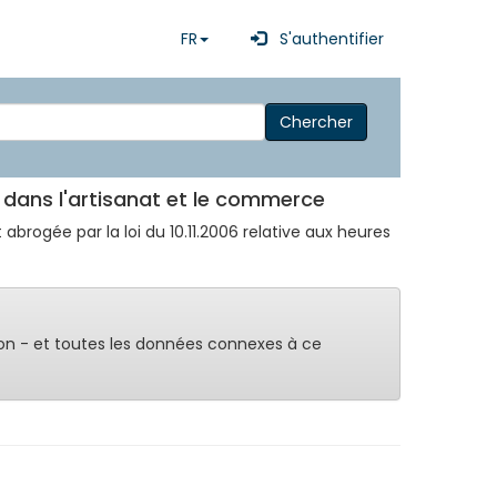
FR
S'authentifier
Chercher
e dans l'artisanat et le commerce
brogée par la loi du 10.11.2006 relative aux heures
on - et toutes les données connexes à ce