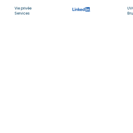
Vie privée
UV
Services
Bru