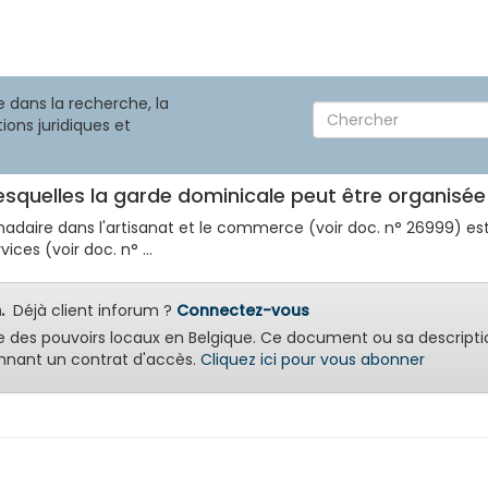
 dans la recherche, la
ions juridiques et
 lesquelles la garde dominicale peut être organisé
adaire dans l'artisanat et le commerce (voir doc. n° 26999) est a
ces (voir doc. n° ...
.
Déjà client inforum ?
Connectez-vous
e des pouvoirs locaux en Belgique. Ce document ou sa descripti
nant un contrat d'accès.
Cliquez ici pour vous abonner