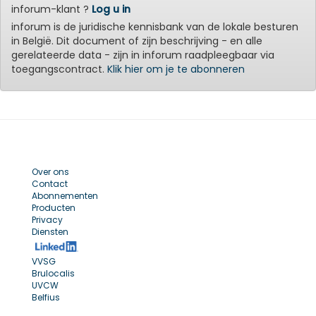
inforum-klant ?
Log u in
inforum is de juridische kennisbank van de lokale besturen
in België. Dit document of zijn beschrijving - en alle
gerelateerde data - zijn in inforum raadpleegbaar via
toegangscontract.
Klik hier om je te abonneren
Over ons
Contact
Abonnementen
Producten
Privacy
Diensten
VVSG
Brulocalis
UVCW
Belfius