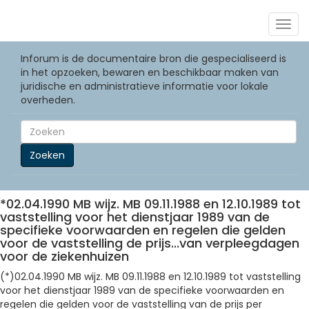
Togg
navig
Inforum is de documentaire bron die gespecialiseerd is
in het opzoeken, bewaren en beschikbaar maken van
juridische en administratieve informatie voor lokale
overheden.
Zoeken
*02.04.1990 MB wijz. MB 09.11.1988 en 12.10.1989 tot
vaststelling voor het dienstjaar 1989 van de
specifieke voorwaarden en regelen die gelden
voor de vaststelling de prijs...van verpleegdagen
voor de ziekenhuizen
(*)02.04.1990 MB wijz. MB 09.11.1988 en 12.10.1989 tot vaststelling
voor het dienstjaar 1989 van de specifieke voorwaarden en
regelen die gelden voor de vaststelling van de prijs per