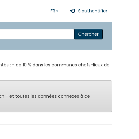
FR
S'authentifier
Chercher
mentés : - de 10 % dans les communes chefs-lieux de
on - et toutes les données connexes à ce