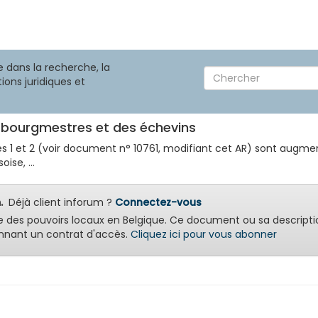
 dans la recherche, la
ions juridiques et
s bourgmestres et des échevins
cles 1 et 2 (voir document n° 10761, modifiant cet AR) sont aug
ise, ...
.
Déjà client inforum ?
Connectez-vous
e des pouvoirs locaux en Belgique. Ce document ou sa descripti
nant un contrat d'accès.
Cliquez ici pour vous abonner