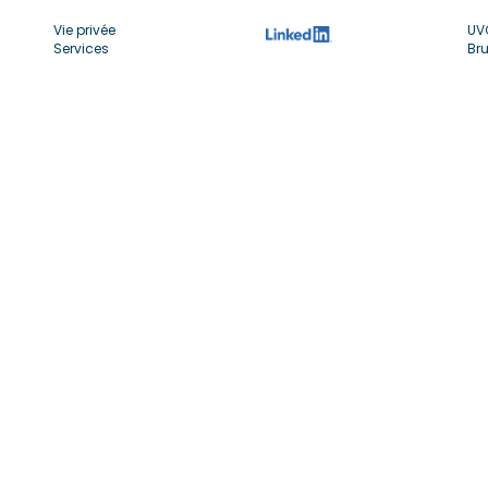
Vie privée
UV
Services
Bru