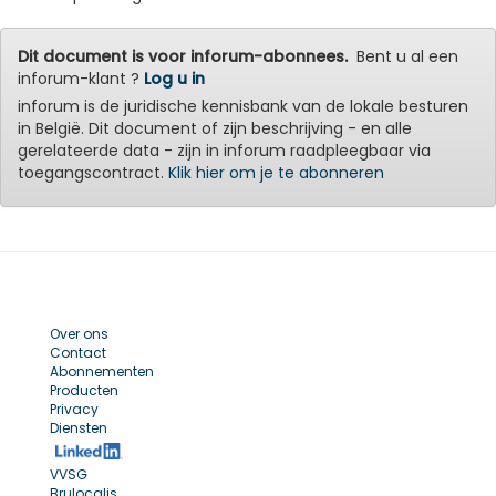
Dit document is voor inforum-abonnees.
Bent u al een
inforum-klant ?
Log u in
inforum is de juridische kennisbank van de lokale besturen
in België. Dit document of zijn beschrijving - en alle
gerelateerde data - zijn in inforum raadpleegbaar via
toegangscontract.
Klik hier om je te abonneren
Over ons
Contact
Abonnementen
Producten
Privacy
Diensten
VVSG
Brulocalis