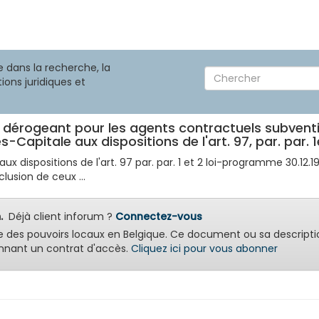
 dans la recherche, la
ions juridiques et
0 dérogeant pour les agents contractuels subvent
s-Capitale aux dispositions de l'art. 97, par. par.
 aux dispositions de l'art. 97 par. par. 1 et 2 loi-programme 30.1
lusion de ceux ...
.
Déjà client inforum ?
Connectez-vous
e des pouvoirs locaux en Belgique. Ce document ou sa descripti
nant un contrat d'accès.
Cliquez ici pour vous abonner