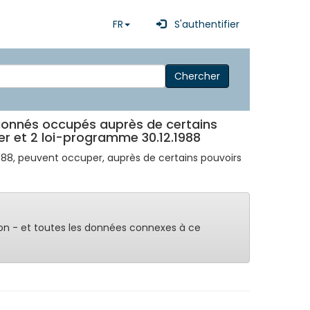
FR
S'authentifier
Chercher
ionnés occupés auprès de certains
 1er et 2 loi-programme 30.12.1988
2.1988, peuvent occuper, auprès de certains pouvoirs
on - et toutes les données connexes à ce