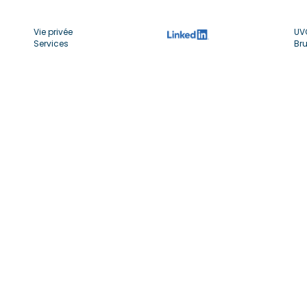
Vie privée
UV
Services
Bru