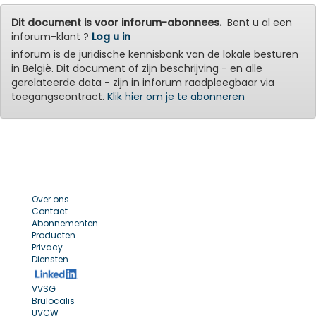
Dit document is voor inforum-abonnees.
Bent u al een
inforum-klant ?
Log u in
inforum is de juridische kennisbank van de lokale besturen
in België. Dit document of zijn beschrijving - en alle
gerelateerde data - zijn in inforum raadpleegbaar via
toegangscontract.
Klik hier om je te abonneren
Over ons
Contact
Abonnementen
Producten
Privacy
Diensten
VVSG
Brulocalis
UVCW