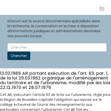
Togg
navig
Inforum est la source documentaire spécialisée dans
la recherche, la conservation et la mise à disposition
d’informations juridiques et administratives destinées
aux pouvoirs locaux.
Chercher
13.03.1989 AR portant exécution de l'art. 63, par. 1,
de la loi 29.03.1962 organique de l'aménagement
du territoire et de l'urbanisme, modifié par les lois
22.12.1970 et 28.07.1976
Cet AR, exécutant l'article 63 de la loi sur l'urbanisme, règle pour
la Région de Bruxelles-capitale l'obligation qui repose sur le
collège échevinal de fournir des renseignements aux
particuliers concernant l'urbanisme. Cet AR fixe les ...