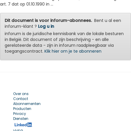
art. 7 dat op 01.10.1990 in ...
Dit document is voor inforum-abonnees.
Bent u al een
inforum-klant ?
Log u in
inforum is de juridische kennisbank van de lokale besturen
in België. Dit document of zijn beschrijving - en alle
gerelateerde data - zijn in inforum raadpleegbaar via
toegangscontract.
Klik hier om je te abonneren
Over ons
Contact
Abonnementen
Producten
Privacy
Diensten
VVSG