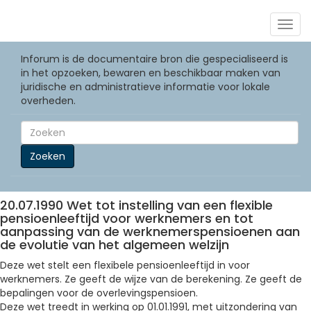
Togg
navig
Inforum is de documentaire bron die gespecialiseerd is
in het opzoeken, bewaren en beschikbaar maken van
juridische en administratieve informatie voor lokale
overheden.
Zoeken
20.07.1990 Wet tot instelling van een flexible
pensioenleeftijd voor werknemers en tot
aanpassing van de werknemerspensioenen aan
de evolutie van het algemeen welzijn
Deze wet stelt een flexibele pensioenleeftijd in voor
werknemers. Ze geeft de wijze van de berekening. Ze geeft de
bepalingen voor de overlevingspensioen.
Deze wet treedt in werking op 01.01.1991, met uitzondering van