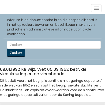
Togg
navig
Inforum is de documentaire bron die gespecialiseerd is
in het opzoeken, bewaren en beschikbaar maken van
juridische en administratieve informatie voor lokale
overheden.
Zoeken
09.01.1992 KB wijz. Wet 05.09.1952 betr. de
vleeskeuring en de vleeshandel
Dit besluit voert het begrip 'slachthuis met geringe capaciteit'
in de wet van 1952 en schrapt het begrip 'private slachterijen'.
De inrichtings- en exploitatievoorwaarden voor de slachthuizen
met geringe capaciteit zullen door de Koning bepaald ...