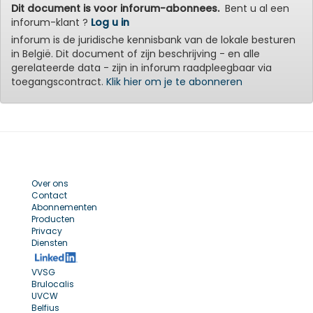
Dit document is voor inforum-abonnees.
Bent u al een
inforum-klant ?
Log u in
inforum is de juridische kennisbank van de lokale besturen
in België. Dit document of zijn beschrijving - en alle
gerelateerde data - zijn in inforum raadpleegbaar via
toegangscontract.
Klik hier om je te abonneren
Over ons
Contact
Abonnementen
Producten
Privacy
Diensten
VVSG
Brulocalis
UVCW
Belfius