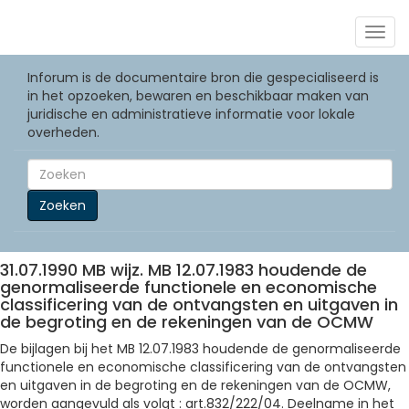
Togg
navig
Inforum is de documentaire bron die gespecialiseerd is
in het opzoeken, bewaren en beschikbaar maken van
juridische en administratieve informatie voor lokale
overheden.
Zoeken
31.07.1990 MB wijz. MB 12.07.1983 houdende de
genormaliseerde functionele en economische
classificering van de ontvangsten en uitgaven in
de begroting en de rekeningen van de OCMW
De bijlagen bij het MB 12.07.1983 houdende de genormaliseerde
functionele en economische classificering van de ontvangsten
en uitgaven in de begroting en de rekeningen van de OCMW,
worden aangevuld als volgt : art.832/222/04. Deelname in het