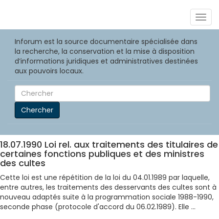
Togg
navig
Inforum est la source documentaire spécialisée dans
la recherche, la conservation et la mise à disposition
d’informations juridiques et administratives destinées
aux pouvoirs locaux.
Chercher
18.07.1990 Loi rel. aux traitements des titulaires de
certaines fonctions publiques et des ministres
des cultes
Cette loi est une répétition de la loi du 04.01.1989 par laquelle,
entre autres, les traitements des desservants des cultes sont à
nouveau adaptés suite à la programmation sociale 1988-1990,
seconde phase (protocole d'accord du 06.02.1989). Elle ...