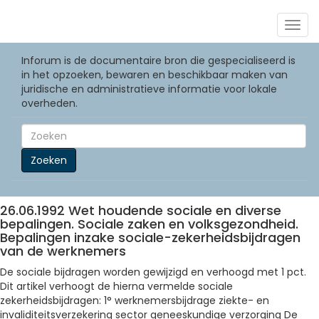
Togg
navig
Inforum is de documentaire bron die gespecialiseerd is
in het opzoeken, bewaren en beschikbaar maken van
juridische en administratieve informatie voor lokale
overheden.
Zoeken
26.06.1992 Wet houdende sociale en diverse
bepalingen. Sociale zaken en volksgezondheid.
Bepalingen inzake sociale-zekerheidsbijdragen
van de werknemers
De sociale bijdragen worden gewijzigd en verhoogd met 1 pct.
Dit artikel verhoogt de hierna vermelde sociale
zekerheidsbijdragen: 1° werknemersbijdrage ziekte- en
invaliditeitsverzekering sector geneeskundige verzorging De