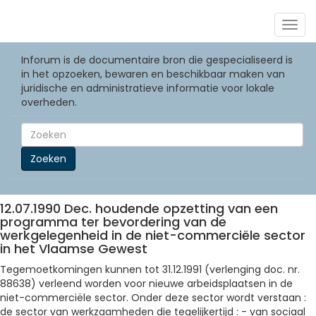
Togg
navig
Inforum is de documentaire bron die gespecialiseerd is
in het opzoeken, bewaren en beschikbaar maken van
juridische en administratieve informatie voor lokale
overheden.
Zoeken
12.07.1990 Dec. houdende opzetting van een
programma ter bevordering van de
werkgelegenheid in de niet-commerciële sector
in het Vlaamse Gewest
Tegemoetkomingen kunnen tot 31.12.1991 (verlenging doc. nr.
88638) verleend worden voor nieuwe arbeidsplaatsen in de
niet-commerciële sector. Onder deze sector wordt verstaan :
de sector van werkzaamheden die tegelijkertijd : - van sociaal