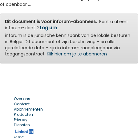
of openbaar ...
Dit document is voor inforum-abonnees.
Bent u al een
inforum-klant ?
Log u in
inforum is de juridische kennisbank van de lokale besturen
in België. Dit document of zijn beschrijving - en alle
gerelateerde data - zijn in inforum raadpleegbaar via
toegangscontract.
Klik hier om je te abonneren
Over ons
Contact
Abonnementen
Producten
Privacy
Diensten
VVSG