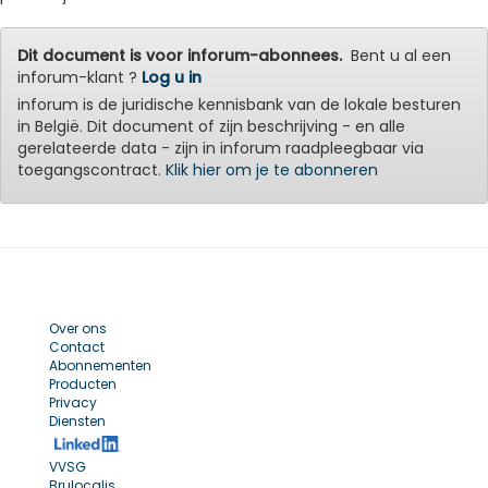
Dit document is voor inforum-abonnees.
Bent u al een
inforum-klant ?
Log u in
inforum is de juridische kennisbank van de lokale besturen
in België. Dit document of zijn beschrijving - en alle
gerelateerde data - zijn in inforum raadpleegbaar via
toegangscontract.
Klik hier om je te abonneren
Over ons
Contact
Abonnementen
Producten
Privacy
Diensten
VVSG
Brulocalis