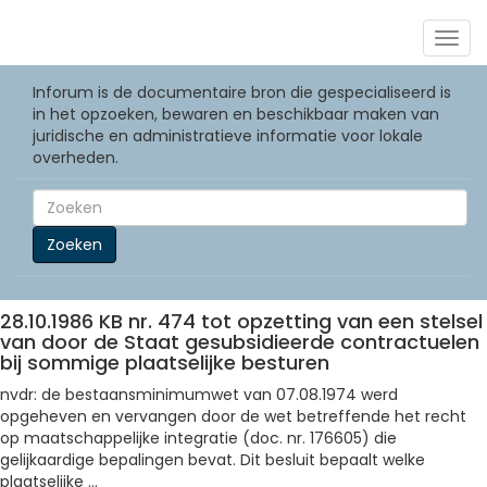
Togg
navig
Inforum is de documentaire bron die gespecialiseerd is
in het opzoeken, bewaren en beschikbaar maken van
juridische en administratieve informatie voor lokale
overheden.
Zoeken
28.10.1986 KB nr. 474 tot opzetting van een stelsel
van door de Staat gesubsidieerde contractuelen
bij sommige plaatselijke besturen
nvdr: de bestaansminimumwet van 07.08.1974 werd
opgeheven en vervangen door de wet betreffende het recht
op maatschappelijke integratie (doc. nr. 176605) die
gelijkaardige bepalingen bevat.
Dit besluit bepaalt welke
plaatselijke ...