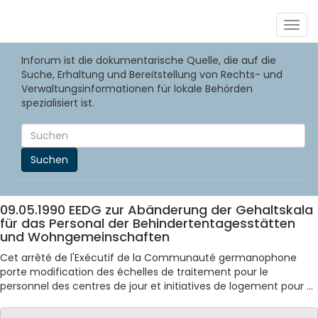
Togg
navig
Inforum ist die dokumentarische Quelle, die auf die
Suche, Erhaltung und Bereitstellung von Rechts- und
Verwaltungsinformationen für lokale Behörden
spezialisiert ist.
Suchen
09.05.1990 EEDG zur Abänderung der Gehaltskala
für das Personal der Behindertentagesstätten
und Wohngemeinschaften
Cet arrêté de l'Exécutif de la Communauté germanophone
porte modification des échelles de traitement pour le
personnel des centres de jour et initiatives de logement pour ...