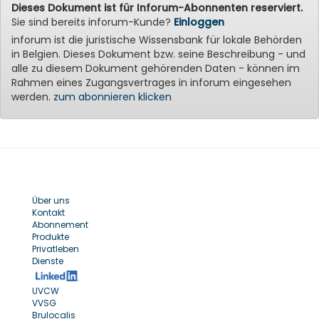
Dieses Dokument ist für Inforum-Abonnenten reserviert.
Sie sind bereits inforum-Kunde?
Einloggen
inforum ist die juristische Wissensbank für lokale Behörden
in Belgien. Dieses Dokument bzw. seine Beschreibung - und
alle zu diesem Dokument gehörenden Daten - können im
Rahmen eines Zugangsvertrages in inforum eingesehen
werden.
zum abonnieren klicken
Über uns
Kontakt
Abonnement
Produkte
Privatleben
Dienste
UVCW
VVSG
Brulocalis