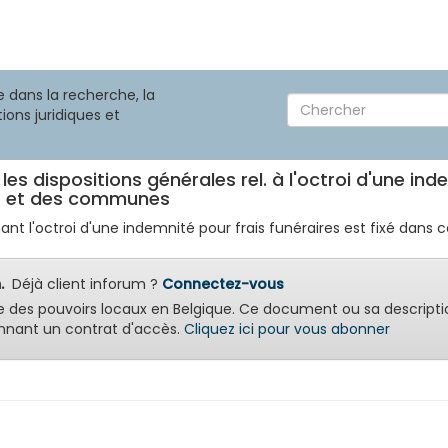
 dans la recherche, la
ions juridiques et
les dispositions générales rel. à l'octroi d'une ind
es et des communes
t l'octroi d'une indemnité pour frais funéraires est fixé dans cet 
.
Déjà client inforum ?
Connectez-vous
e des pouvoirs locaux en Belgique. Ce document ou sa descripti
nant un contrat d'accès.
Cliquez ici pour vous abonner