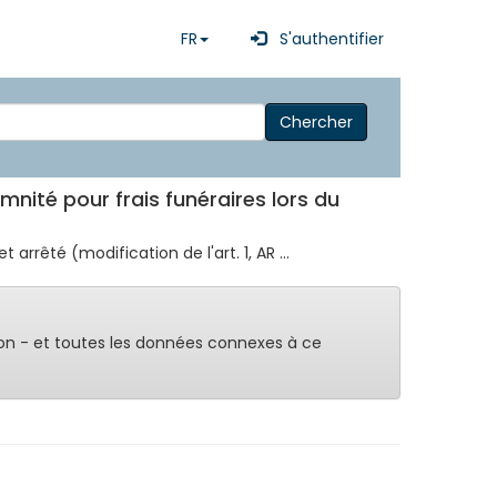
FR
S'authentifier
Chercher
emnité pour frais funéraires lors du
arrêté (modification de l'art. 1, AR ...
on - et toutes les données connexes à ce