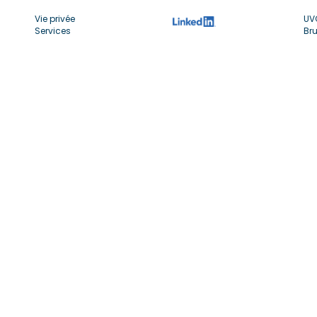
Vie privée
UV
Services
Bru