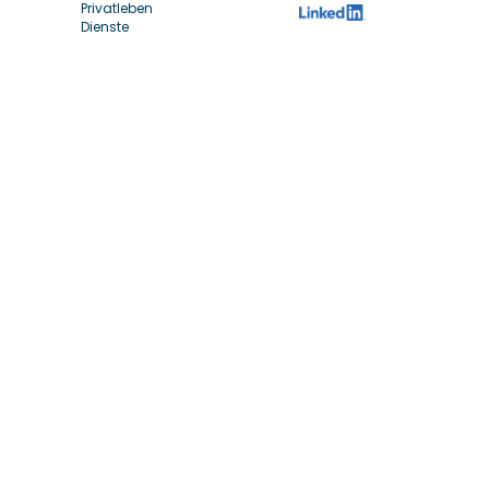
Privatleben
Dienste