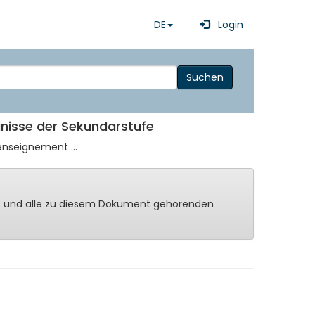
DE
Login
Suchen
gnisse der Sekundarstufe
enseignement ...
ng - und alle zu diesem Dokument gehörenden