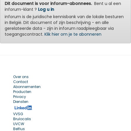
Dit document is voor inforum-abonnees.
Bent u al een
inforum-klant ?
Log u in
inforum is de juridische kennisbank van de lokale besturen
in België. Dit document of zijn beschrijving - en alle
gerelateerde data - zijn in inforum raadpleegbaar via
toegangscontract.
Klik hier om je te abonneren
Over ons
Contact
Abonnementen
Producten
Privacy
Diensten
VVSG
Brulocalis
UVCW
Belfius