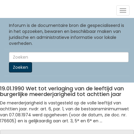
Togg
navig
Inforum is de documentaire bron die gespecialiseerd is
in het opzoeken, bewaren en beschikbaar maken van
juridische en administratieve informatie voor lokale
overheden.
Zoeken
19.01.1990 Wet tot verlaging van de leeftijd van
burgerlijke meerderjarigheid tot achttien jaar
De meerderjarigheid is vastgesteld op de volle leeftijd van
achttien jaar.
nvdr: art. 6, par. 1, van de bestaansminimumwet
van 07.08.1974 werd opgeheven (voor de datum, zie doc. nr.
176605) en is gelijkaardig aan art. 3, 5° en 6° en ...