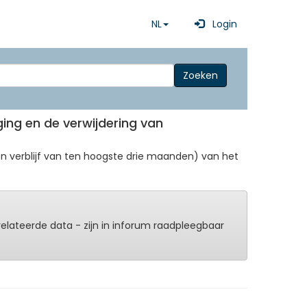
NL
Login
Zoeken
iging en de verwijdering van
 verblijf van ten hoogste drie maanden) van het
erelateerde data - zijn in inforum raadpleegbaar