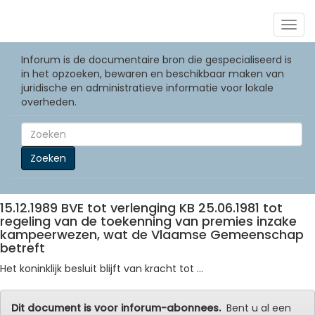
Togg
navig
Inforum is de documentaire bron die gespecialiseerd is
in het opzoeken, bewaren en beschikbaar maken van
juridische en administratieve informatie voor lokale
overheden.
Zoeken
15.12.1989 BVE tot verlenging KB 25.06.1981 tot
regeling van de toekenning van premies inzake
kampeerwezen, wat de Vlaamse Gemeenschap
betreft
Het koninklijk besluit blijft van kracht tot ...
Dit document is voor inforum-abonnees.
Bent u al een