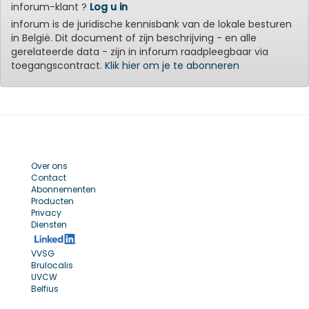
inforum-klant ?
Log u in
inforum is de juridische kennisbank van de lokale besturen
in België. Dit document of zijn beschrijving - en alle
gerelateerde data - zijn in inforum raadpleegbaar via
toegangscontract.
Klik hier om je te abonneren
Over ons
Contact
Abonnementen
Producten
Privacy
Diensten
VVSG
Brulocalis
UVCW
Belfius