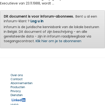
Executieve van 23.11.1988, wordt ...
Dit document is voor inforum-abonnees.
Bent u al een
inforum-klant ?
Log u in
inforum is de juridische kennisbank van de lokale besturen
in België. Dit document of zijn beschrijving - en alle
gerelateerde data - zijn in inforum raadpleegbaar via
toegangscontract.
Klik hier om je te abonneren
Over ons
Contact
Abonnementen
Producten
Privacy
Diensten
VVSG