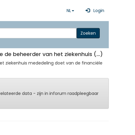
NL
Login
Zoeken
e de beheerder van het ziekenhuis (...)
het ziekenhuis mededeling doet van de financiële
erelateerde data - zijn in inforum raadpleegbaar